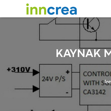
KAYNAK M
In