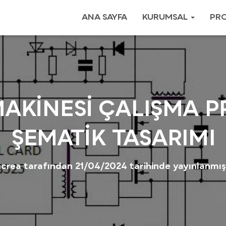
ANA SAYFA
KURUMSAL
PRO
AKİNESİ ÇALIŞMA PR
ŞEMATİK TASARIMI
ncrea
tarafından
21/04/2024
tarihinde yayınlanmışt