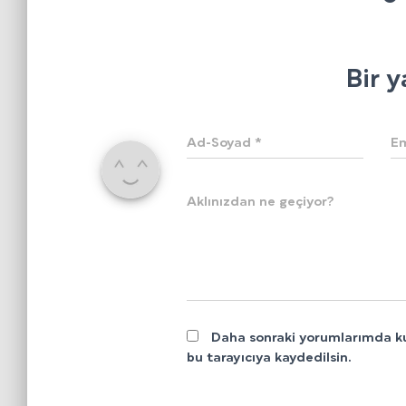
Bir y
Ad-Soyad
*
E
Aklınızdan ne geçiyor?
Daha sonraki yorumlarımda kul
bu tarayıcıya kaydedilsin.