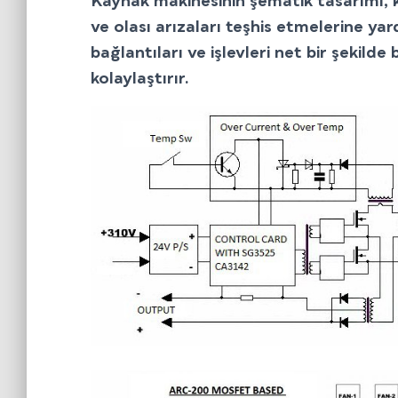
Kaynak makinesinin şematik tasarımı, ku
ve olası arızaları teşhis etmelerine ya
bağlantıları ve işlevleri net bir şekilde 
kolaylaştırır.