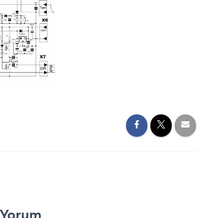
 Yorum