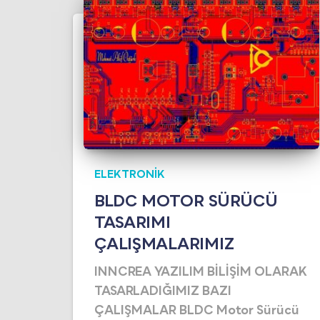
ELEKTRONIK
BLDC MOTOR SÜRÜCÜ
TASARIMI
ÇALIŞMALARIMIZ
INNCREA YAZILIM BİLİŞİM OLARAK
TASARLADIĞIMIZ BAZI
ÇALIŞMALAR BLDC Motor Sürücü