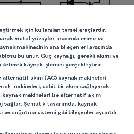
eştirmek için kullanılan temel araçlardır.
lanarak metal yüzeyler arasında erime ve
. Kaynak makinesinin ana bileşenleri arasında
blosu bulunur. Güç kaynağı, gerekli akımı ve
i ileterek kaynak işlemini gerçekleştirir.
 alternatif akım (AC) kaynak makineleri
aynak makineleri, sabit bir akım sağlayarak
C kaynak makineleri ise alternatif akım
aj sağlar. Şematik tasarımda, kaynak
 ve soğutma sistemi gibi bileşenler ayrıntılı