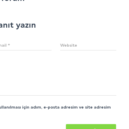
anıt yazın
mail
*
Website
lanılması için adım, e-posta adresim ve site adresim