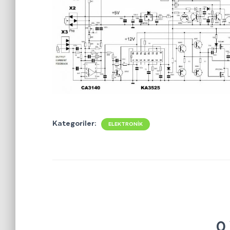
Kategoriler:
ELEKTRONIK
0