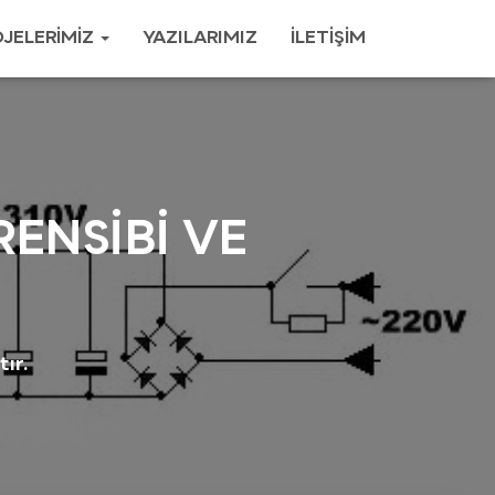
JELERIMIZ
YAZILARIMIZ
İLETIŞIM
ENSİBİ VE
ır.